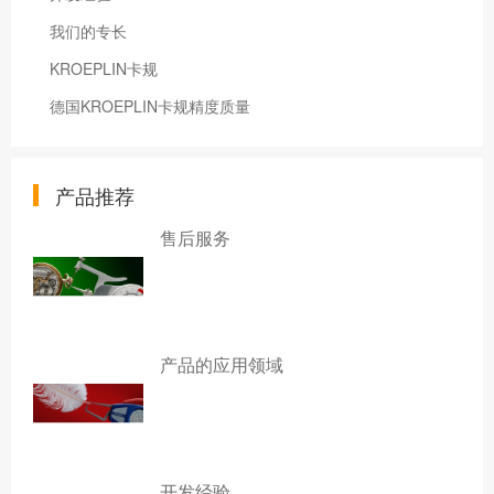
我们的专长
KROEPLIN卡规
德国KROEPLIN卡规精度质量
产品推荐
售后服务
产品的应用领域
开发经验